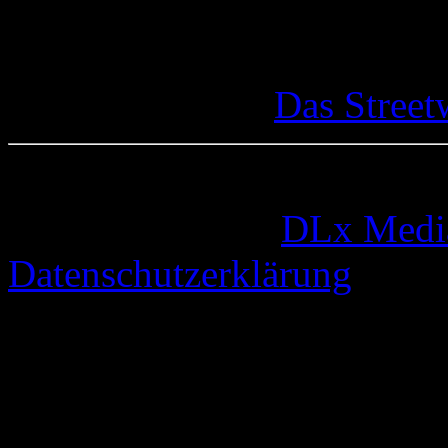
Das Street
© 2005-2026 by
DLx Medi
Datenschutzerklärung
72 queries. 0,331 seconds.