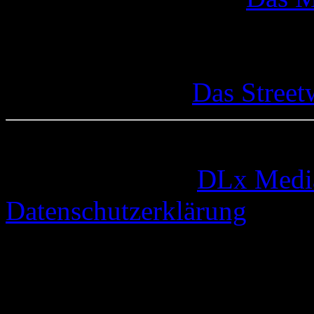
Das Street
© 2005-2026 by
DLx Medi
Datenschutzerklärung
71 queries. 0,369 seconds.