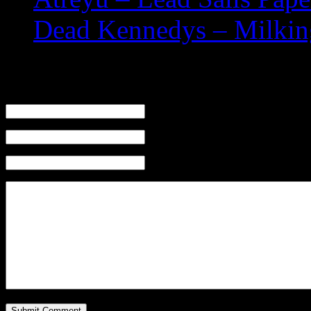
Dead Kennedys – Milkin
Leave a Reply
Name (required)
Mail (will not be published) (required)
Website