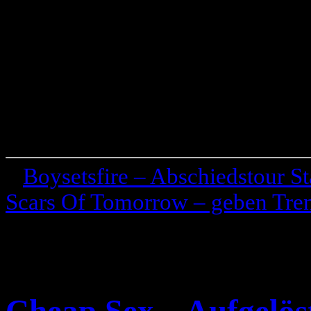
«
Boysetsfire – Abschiedstour S
Scars Of Tomorrow – geben Tre