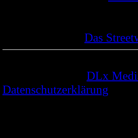
Das Street
© 2005-2026 by
DLx Medi
Datenschutzerklärung
67 queries. 0,332 seconds.