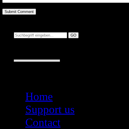
Suchen auf MusicAdd
Suche:
Seiten
Home
Support us
Contact