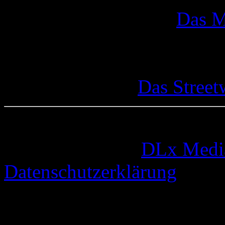
Das M
Das Street
© 2005-2026 by
DLx Medi
Datenschutzerklärung
102 queries. 0,402 seconds.