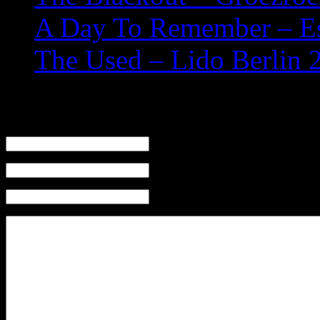
A Day To Remember – Es
The Used – Lido Berlin 
Leave a Reply
Name (required)
Mail (will not be published) (required)
Website