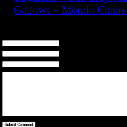
Gallows – Mondo Chaos 
Leave a Reply
Name (required)
Mail (will not be published) (required)
Website