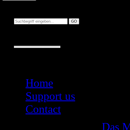
Suchen auf MusicAdd
Suche:
Seiten
Home
Support us
Contact
Das M