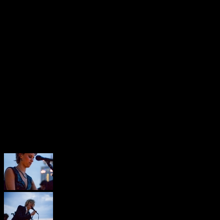
und noch ein Paar Bilder d