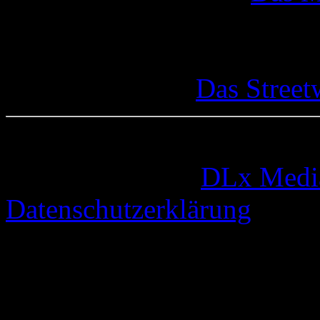
Das Street
© 2005-2026 by
DLx Medi
Datenschutzerklärung
101 queries. 0,386 seconds.