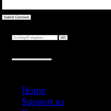
Suchen auf MusicAdd
Suche:
Seiten
Home
Support us