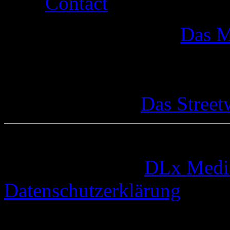
Contact
Das M
Das Street
© 2005-2026 by
DLx Medi
Datenschutzerklärung
73 queries. 0,363 seconds.