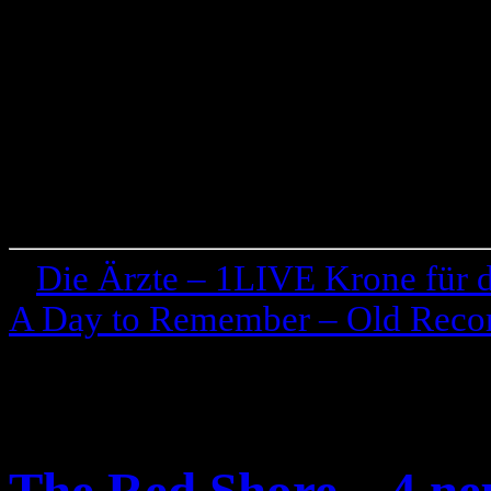
«
Die Ärzte – 1LIVE Krone für 
A Day to Remember – Old Reco