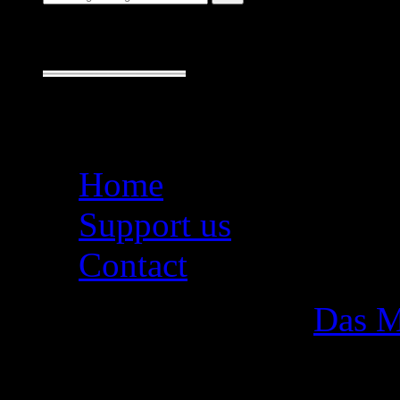
Seiten
Home
Support us
Contact
Das M