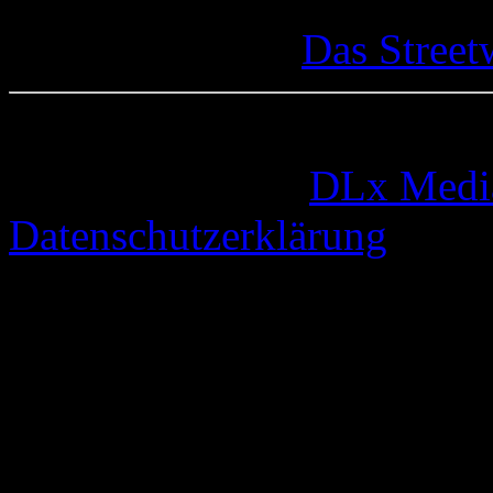
Das Street
© 2005-2026 by
DLx Medi
Datenschutzerklärung
67 queries. 0,342 seconds.