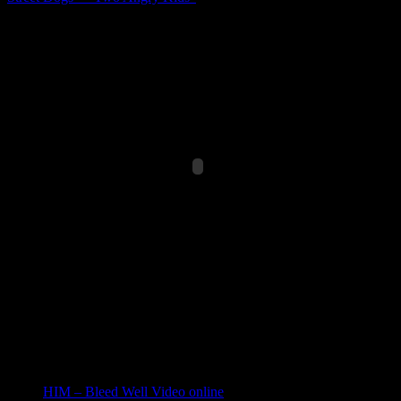
Related posts:
HIM – Bleed Well Video online