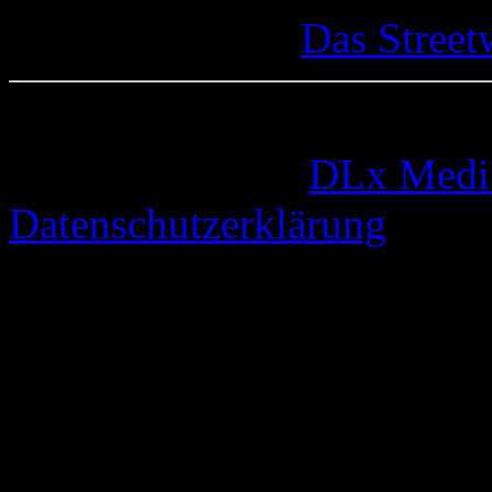
Das Street
© 2005-2026 by
DLx Medi
Datenschutzerklärung
73 queries. 0,334 seconds.