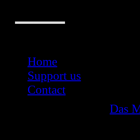
Seiten
Home
Support us
Contact
Das M