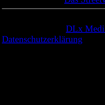
© 2005-2026 by
DLx Medi
Datenschutzerklärung
67 queries. 0,799 seconds.