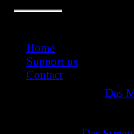
Seiten
Home
Support us
Contact
Das M
Das Street