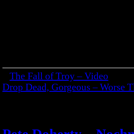
«
The Fall of Troy – Video
Drop Dead, Gorgeous – Worse Th