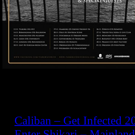
Die Tour wird euch von Avo
Related posts:
Caliban – Get Infected 2
Enter Shikari – Mainlan