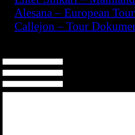
Alesana – European Tou
Callejon – Tour Dokumen
Leave a Reply
Name (required)
Mail (will not be published) (required)
Website