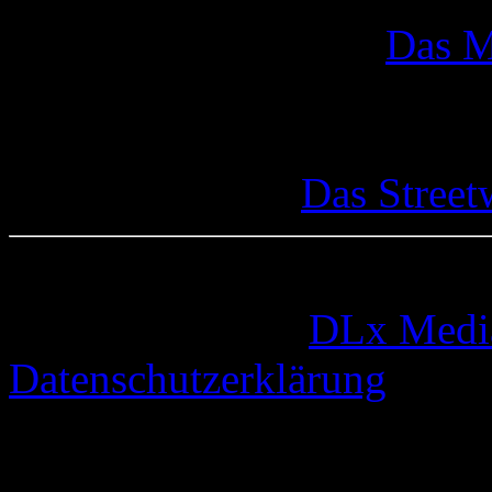
Das M
Das Street
© 2005-2026 by
DLx Medi
Datenschutzerklärung
75 queries. 0,340 seconds.