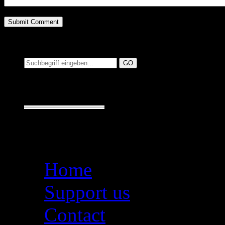
Suchen auf MusicAdd
Suche:
Seiten
Home
Support us
Contact