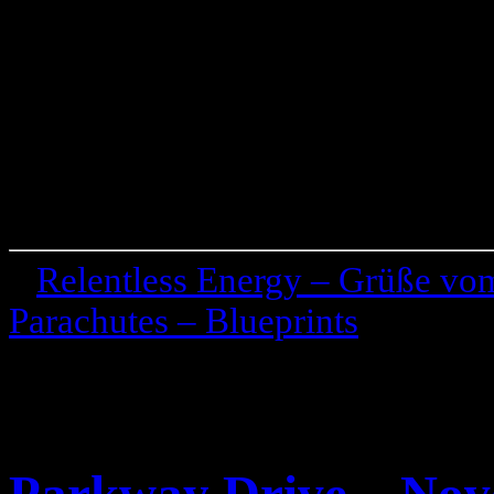
«
Relentless Energy – Grüße v
Parachutes – Blueprints
»