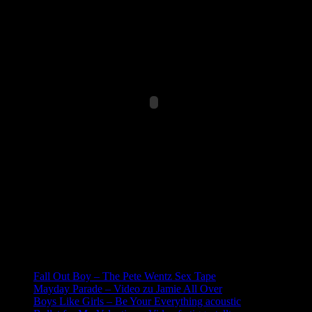
Related posts:
Fall Out Boy – The Pete Wentz Sex Tape
Mayday Parade – Video zu Jamie All Over
Boys Like Girls – Be Your Everything acoustic