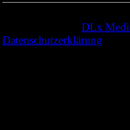
© 2005-2026 by
DLx Medi
Datenschutzerklärung
67 queries. 0,350 seconds.