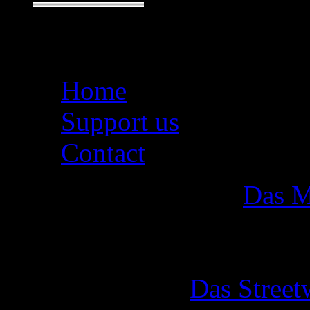
Seiten
Home
Support us
Contact
Das M
Das Street