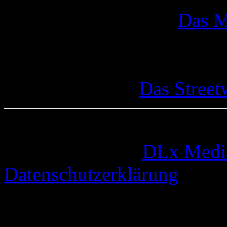
Das M
Das Street
© 2005-2026 by
DLx Medi
Datenschutzerklärung
73 queries. 0,341 seconds.