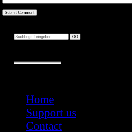
Suchen auf MusicAdd
Suche:
Seiten
Home
Support us
Contact