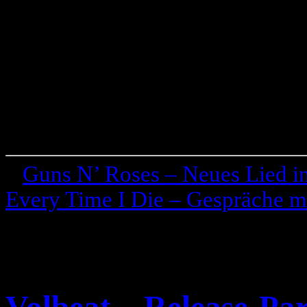
«
Guns N’ Roses – Neues Lied i
Every Time I Die – Gespräche m