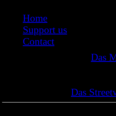
Seiten
Home
Support us
Contact
Das M
Das Street