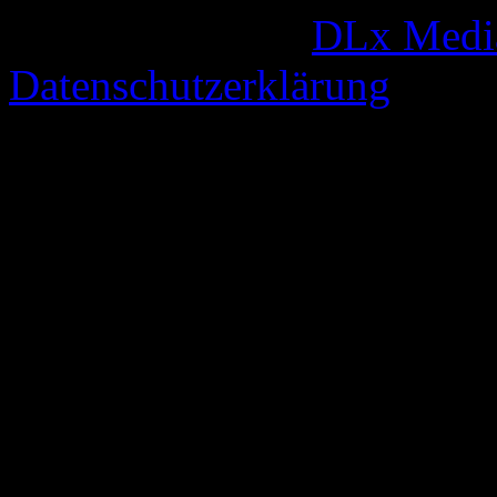
© 2005-2026 by
DLx Medi
Datenschutzerklärung
67 queries. 0,325 seconds.