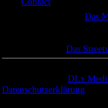
Contact
Das M
Das Street
© 2005-2026 by
DLx Medi
Datenschutzerklärung
73 queries. 0,339 seconds.