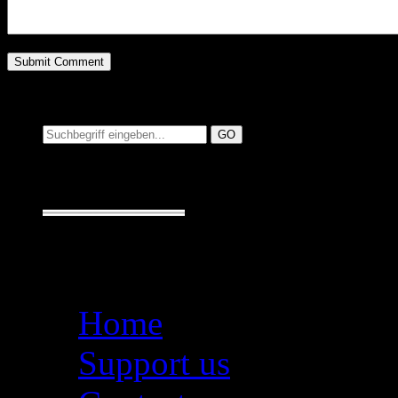
Suchen auf MusicAdd
Suche:
Seiten
Home
Support us