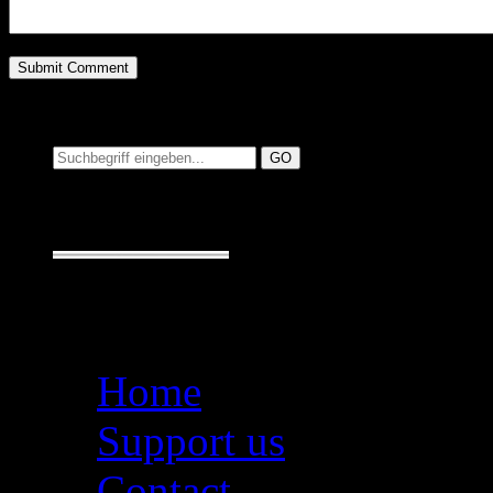
Suchen auf MusicAdd
Suche:
Seiten
Home
Support us
Contact