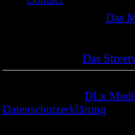
Das M
Das Street
© 2005-2026 by
DLx Medi
Datenschutzerklärung
67 queries. 0,326 seconds.