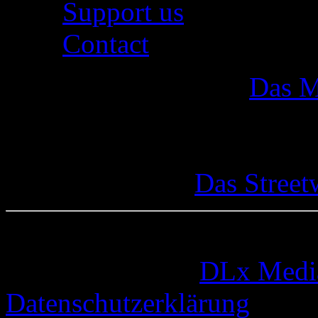
Support us
Contact
Das M
Das Street
© 2005-2026 by
DLx Medi
Datenschutzerklärung