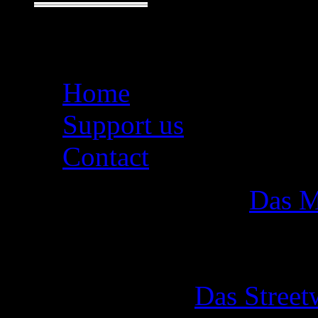
Seiten
Home
Support us
Contact
Das M
Das Street