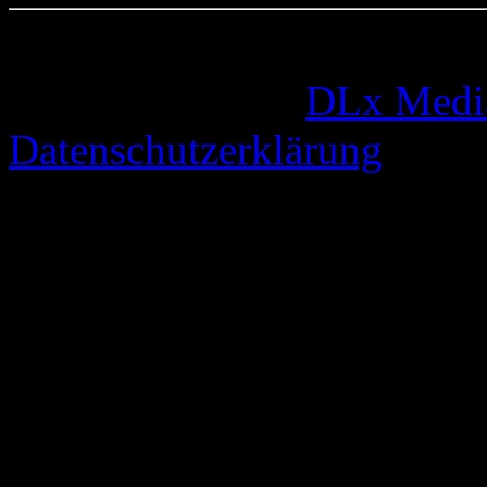
© 2005-2026 by
DLx Medi
Datenschutzerklärung
67 queries. 0,330 seconds.