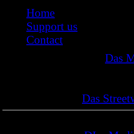
Home
Support us
Contact
Das M
Das Street