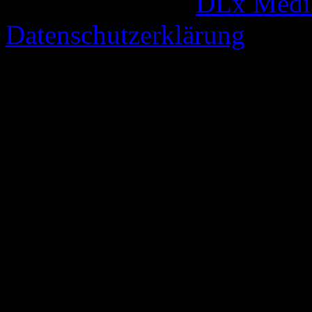
© 2005-2026 by
DLx Medi
Datenschutzerklärung
67 queries. 0,336 seconds.