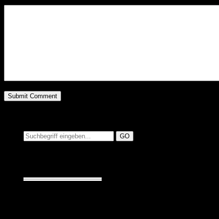
Suchen auf MusicAdd
Suche:
Seiten