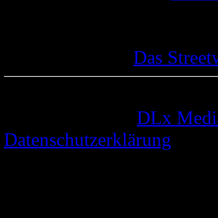
Das Street
© 2005-2026 by
DLx Medi
Datenschutzerklärung
73 queries. 0,332 seconds.