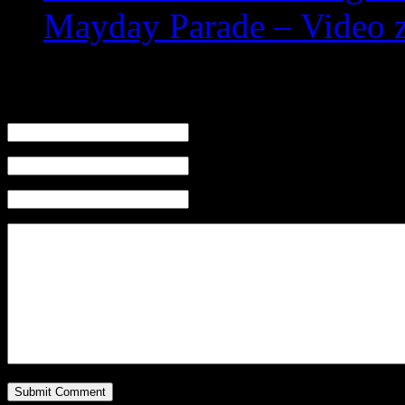
Mayday Parade – Video z
Leave a Reply
Name (required)
Mail (will not be published) (required)
Website