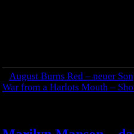
«
August Burns Red – neuer Son
War from a Harlots Mouth – Sho