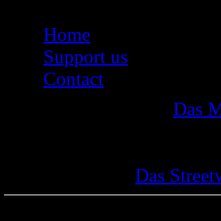
Seiten
Home
Support us
Contact
Das M
Das Street