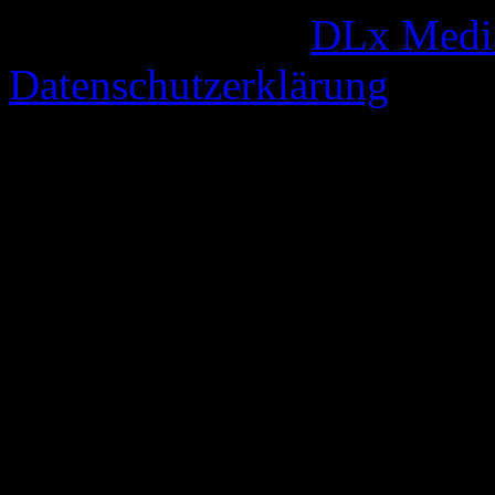
© 2005-2026 by
DLx Medi
Datenschutzerklärung
66 queries. 0,345 seconds.