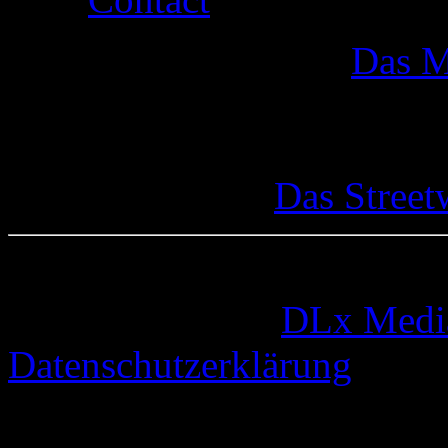
Das M
Das Street
© 2005-2026 by
DLx Medi
Datenschutzerklärung
67 queries. 0,325 seconds.