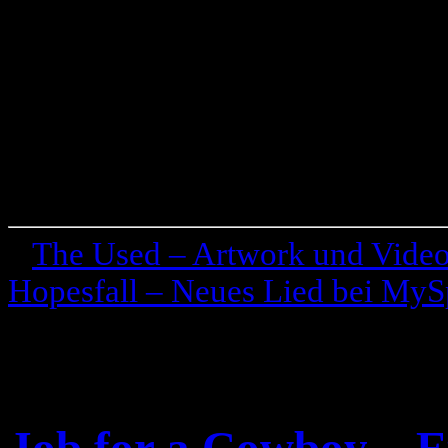
«
The Used – Artwork und Vide
Hopesfall – Neues Lied bei My