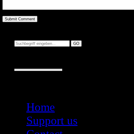
Suchen auf MusicAdd
Suche:
Seiten
Home
Support us
Contact