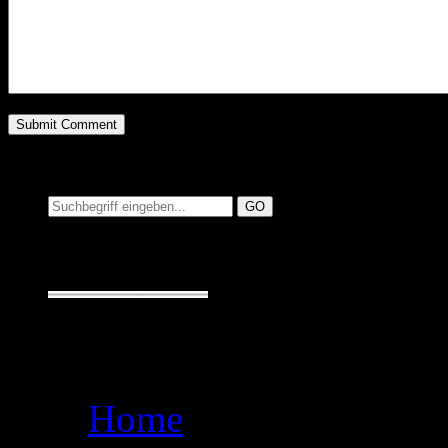
Suchen auf MusicAdd
Suche:
Seiten
Home