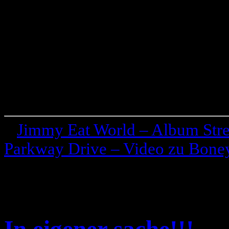
«
Jimmy Eat World – Album Str
Parkway Drive – Video zu Bone