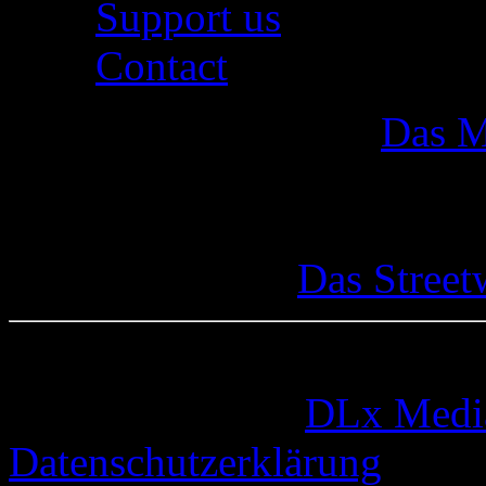
Support us
Contact
Das M
Das Street
© 2005-2026 by
DLx Medi
Datenschutzerklärung