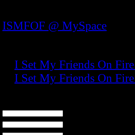
Links:
ISMFOF @ MySpace
Related posts:
I Set My Friends On Fire
I Set My Friends On Fir
Leave a Reply
Name (required)
Mail (will not be published) (required)