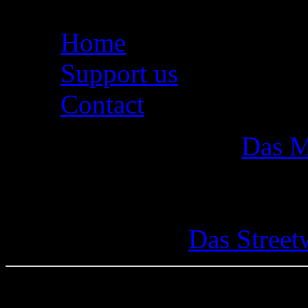
Home
Support us
Contact
Das M
Das Street