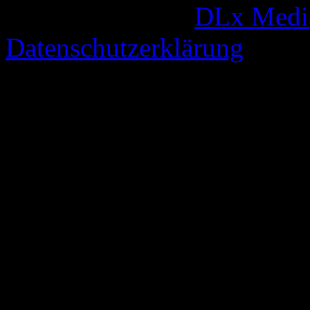
© 2005-2026 by
DLx Medi
Datenschutzerklärung
74 queries. 0,343 seconds.