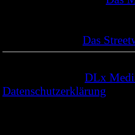
Das Street
© 2005-2026 by
DLx Medi
Datenschutzerklärung
67 queries. 0,381 seconds.