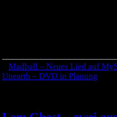
«
Madball – Neues Lied auf My
Unearth – DVD in Planung
»