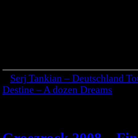
«
Serj Tankian – Deutschland To
Destine – A dozen Dreams
»