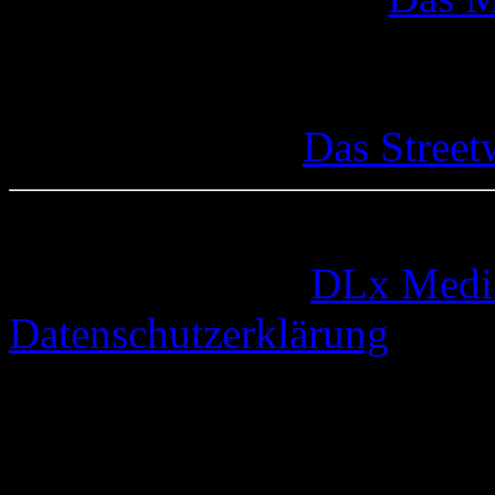
Das Street
© 2005-2026 by
DLx Medi
Datenschutzerklärung
67 queries. 0,808 seconds.