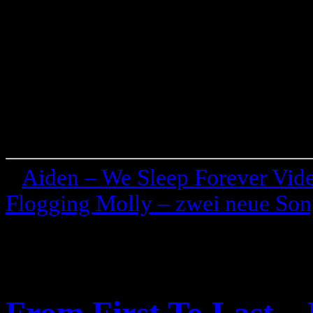
«
Aiden – We Sleep Forever Vid
Flogging Molly – zwei neue Son