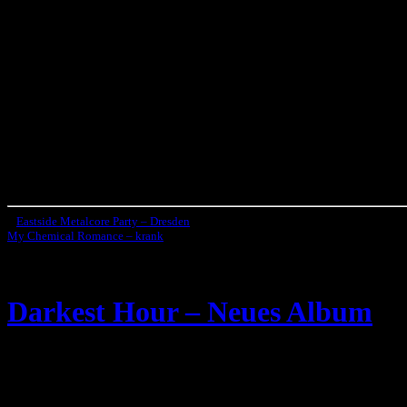
«
Eastside Metalcore Party – Dresden
My Chemical Romance – krank
»
Darkest Hour – Neues Album
Die US-Metalcore Band
Darkest Hour
hat nun das Erscheinungsdat
Mike Schleibaum
, erwähnte in einem Statement zum neuen Album, da
Hier das gesamte Statement von Mike Schleibaum :