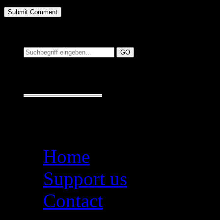
Suchen auf MusicAdd
Suche:
Seiten
Home
Support us
Contact