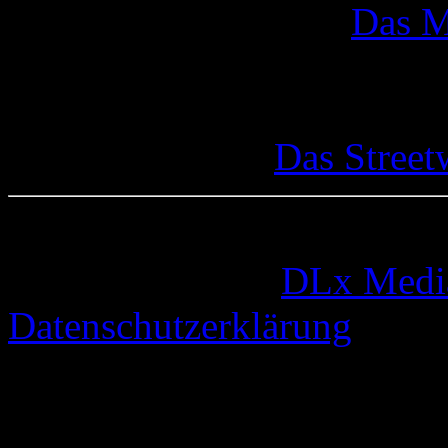
Das M
Das Street
© 2005-2026 by
DLx Medi
Datenschutzerklärung
72 queries. 0,344 seconds.