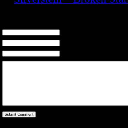
Leave a Reply
Name (required)
Mail (will not be published) (required)
Website