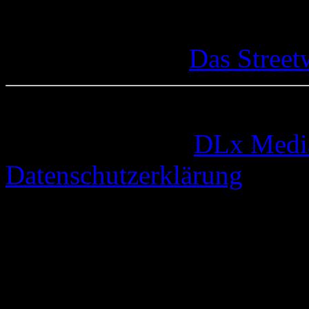
Das Street
© 2005-2026 by
DLx Medi
Datenschutzerklärung
74 queries. 0,335 seconds.