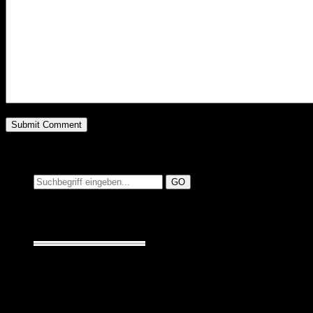
Suchen auf MusicAdd
Suche:
Seiten