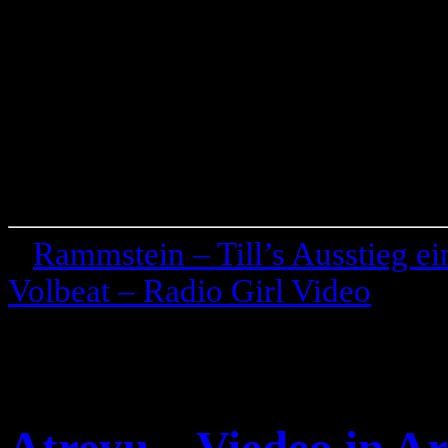
«
Rammstein – Till’s Ausstieg e
Volbeat – Radio Girl Video
»