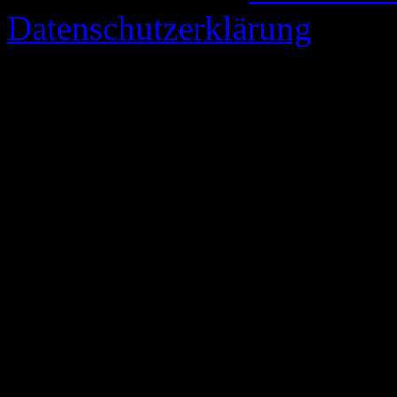
Datenschutzerklärung
67 queries. 0,323 seconds.