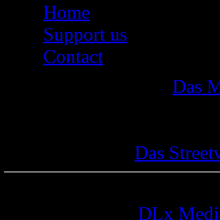
Home
Support us
Contact
Das M
Das Street
© 2005-2026 by
DLx Medi