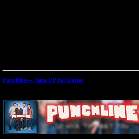
Punchline – Neue EP bei iTunes
Mittwoch, Januar 4th, 2012