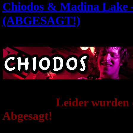
Chiodos & Madina Lake –
(ABGESAGT!)
Dienstag, September 6th, 2011
Chiodos Tourdaten 2011
UPDATE:
Leider wurden 
Abgesagt!