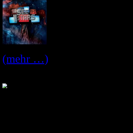
(mehr …)