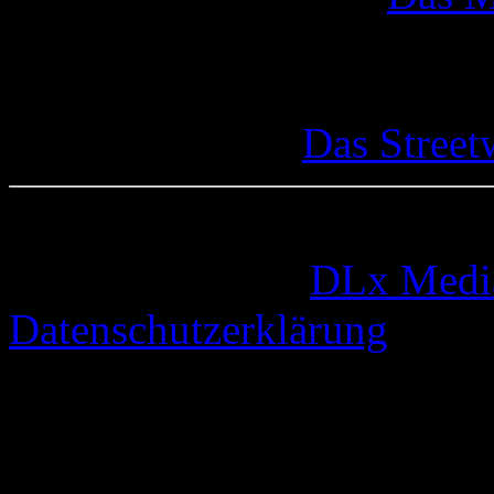
Das Street
© 2005-2026 by
DLx Medi
Datenschutzerklärung
63 queries. 0,330 seconds.