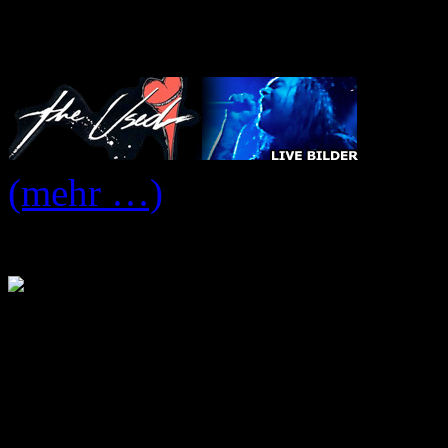
2009
(mehr …)