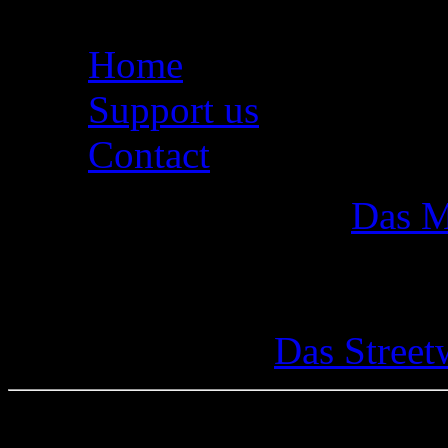
Home
Support us
Contact
Das M
Das Street