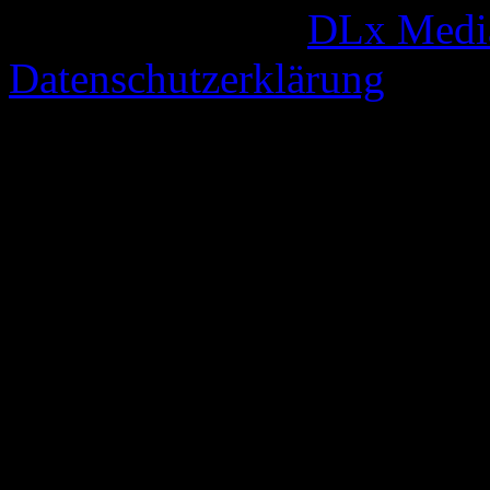
© 2005-2026 by
DLx Medi
Datenschutzerklärung
63 queries. 0,791 seconds.