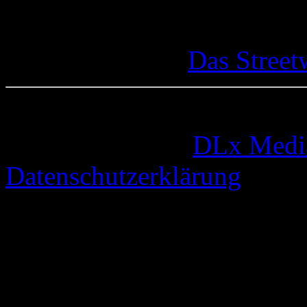
Das Street
© 2005-2026 by
DLx Medi
Datenschutzerklärung
64 queries. 0,327 seconds.