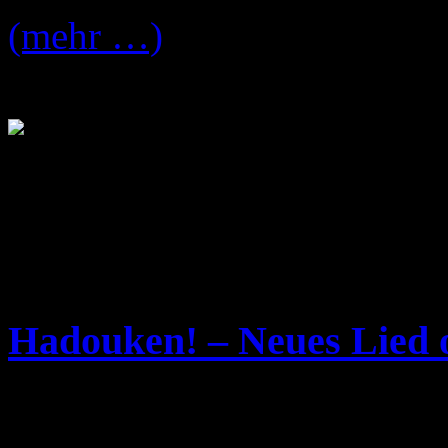
(mehr …)
Hadouken! – Neues Lied 
Dienstag, Dezember 11th, 2007