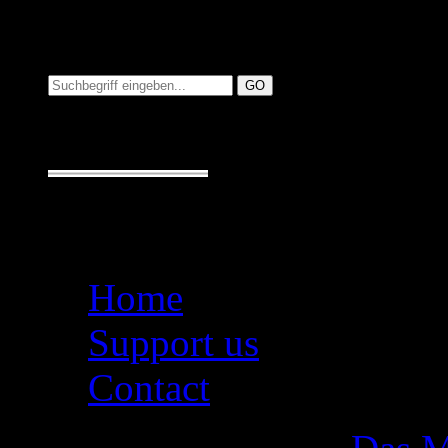
Suchen auf MusicAdd
Suche:
Seiten
Home
Support us
Contact