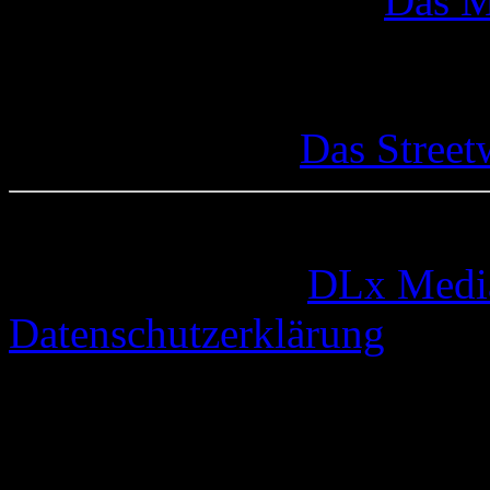
Das M
Das Street
© 2005-2026 by
DLx Medi
Datenschutzerklärung
64 queries. 0,329 seconds.