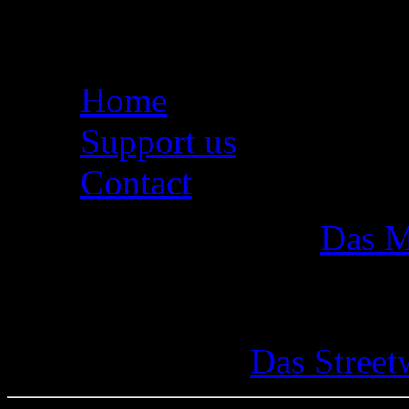
Seiten
Home
Support us
Contact
Das M
Das Street