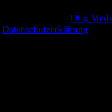
© 2005-2026 by
DLx Medi
Datenschutzerklärung
63 queries. 0,333 seconds.