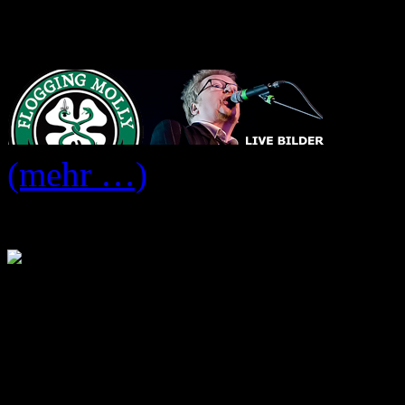
Eastpak Antidote Tour 20
(mehr …)