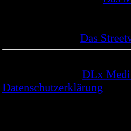
Das Street
© 2005-2026 by
DLx Medi
Datenschutzerklärung
63 queries. 0,328 seconds.