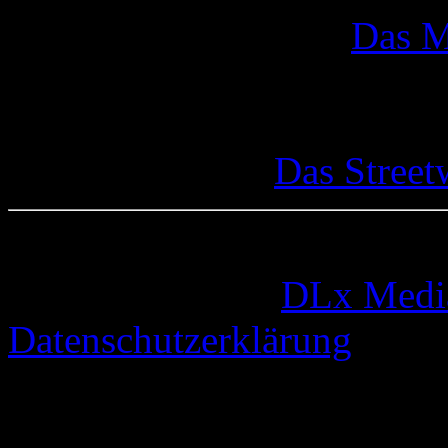
Das M
Das Street
© 2005-2026 by
DLx Medi
Datenschutzerklärung
63 queries. 0,328 seconds.