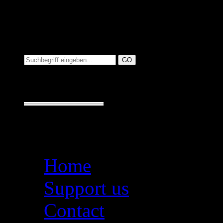
Suchen auf MusicAdd
Suche:
Seiten
Home
Support us
Contact