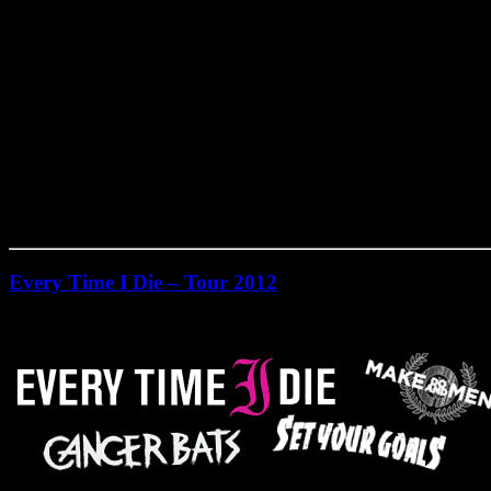
Every Time I Die – Tour 2012
Montag, Januar 9th, 2012