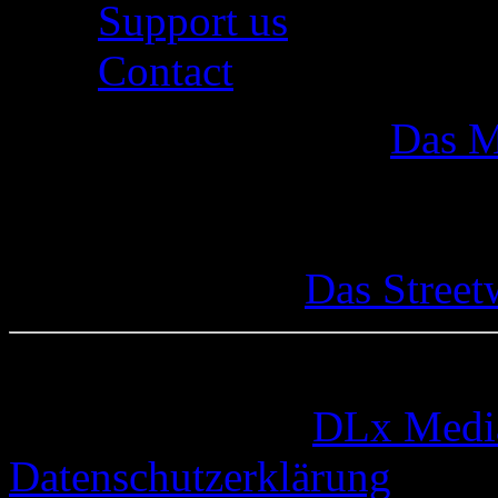
Support us
Contact
Das M
Das Street
© 2005-2026 by
DLx Medi
Datenschutzerklärung