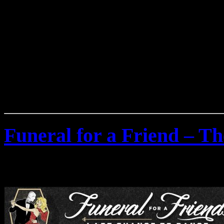
Funeral for a Friend – Th
Montag, September 14th, 2015