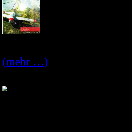
Tracklist:
(mehr …)