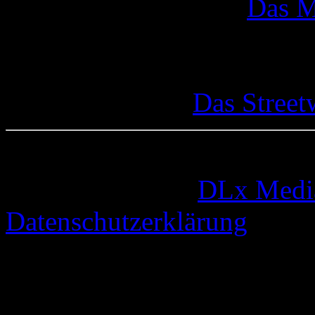
Das M
Das Street
© 2005-2026 by
DLx Medi
Datenschutzerklärung
63 queries. 0,317 seconds.