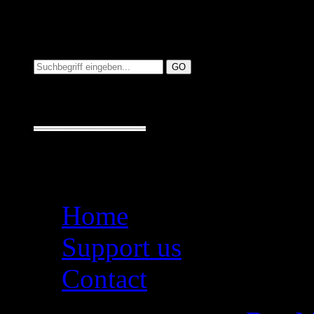
Suchen auf MusicAdd
Suche:
Seiten
Home
Support us
Contact