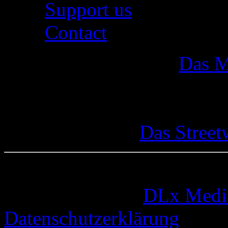
Support us
Contact
Das M
Das Street
© 2005-2026 by
DLx Medi
Datenschutzerklärung