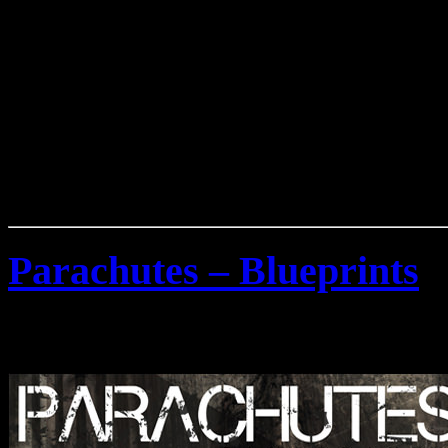
Parachutes – Blueprints
Donnerstag, August 16th, 2012