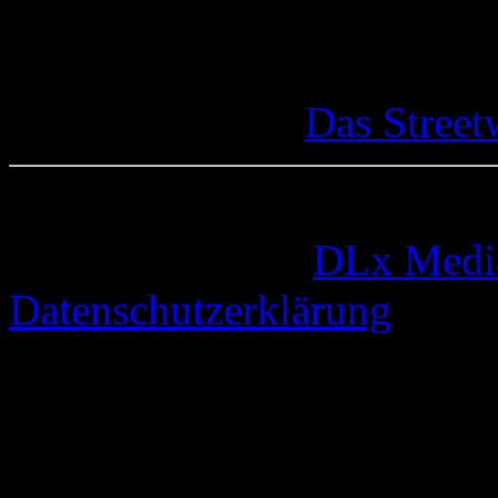
Das Street
© 2005-2026 by
DLx Medi
Datenschutzerklärung
63 queries. 0,325 seconds.