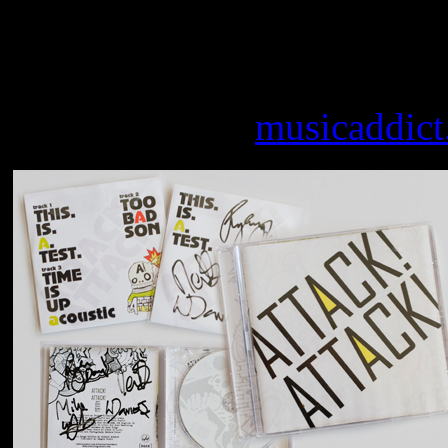
Wir verlosen drei handunte
informationen und das Gewi
findet ihr unter
musicaddict