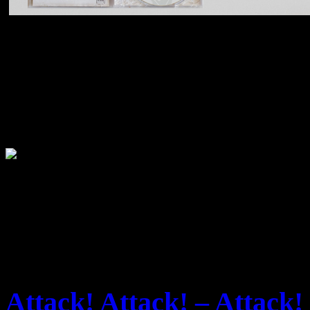
Einfach bis zum 01.Mai 200
Viel Spaß!
Attack! Attack! – Attack!