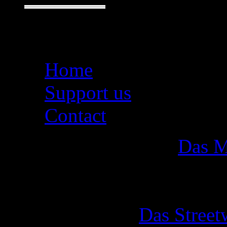
Seiten
Home
Support us
Contact
Das M
Das Street