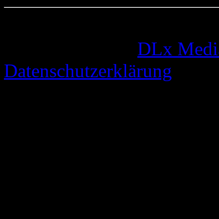
© 2005-2026 by
DLx Medi
Datenschutzerklärung
65 queries. 0,373 seconds.