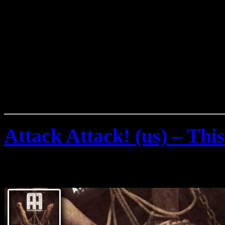
Attack Attack! (us) – Th
Montag, Januar 2nd, 2012