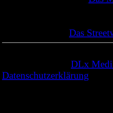
Das Street
© 2005-2026 by
DLx Medi
Datenschutzerklärung
63 queries. 0,334 seconds.