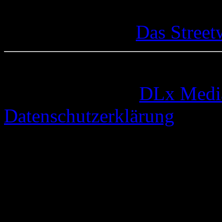
Das Street
© 2005-2026 by
DLx Medi
Datenschutzerklärung
63 queries. 0,324 seconds.