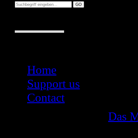
Suche:
Seiten
Home
Support us
Contact
Das M