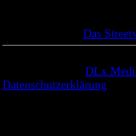
Das Street
© 2005-2026 by
DLx Medi
Datenschutzerklärung
65 queries. 2,261 seconds.