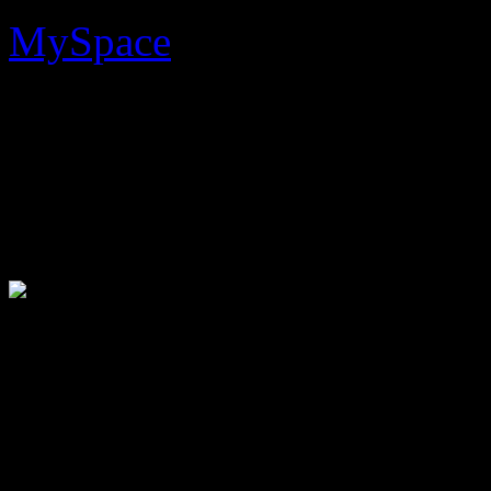
MySpace
online gestellt. D
Neck Tie
“ „
Black Maliciou
ein kleiner Vorgeschmack a
Album der Herren aus Portl